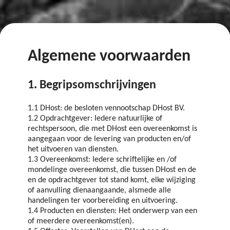
Algemene voorwaarden
1. Begripsomschrijvingen
1.1 DHost: de besloten vennootschap DHost BV.
1.2 Opdrachtgever: Iedere natuurlijke of
rechtspersoon, die met DHost een overeenkomst is
aangegaan voor de levering van producten en/of
het uitvoeren van diensten.
1.3 Overeenkomst: Iedere schriftelijke en /of
mondelinge overeenkomst, die tussen DHost en de
en de opdrachtgever tot stand komt, elke wijziging
of aanvulling dienaangaande, alsmede alle
handelingen ter voorbereiding en uitvoering.
1.4 Producten en diensten: Het onderwerp van een
of meerdere overeenkomst(en).