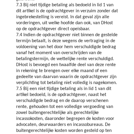
7.3 Bij niet tijdige betaling als bedoeld in lid 1 van
dit artikel is de opdrachtgever in verzuim zonder dat
ingebrekestelling is vereist. In dat geval zijn alle
vorderingen, uit welke hoofde dan ook, van DHost
op de opdrachtgever direct opeisbaar.
7.4 Indien de opdrachtgever niet binnen de gestelde
termijn betaalt, is deze wegens de vertraging in de
voldoening van het door hem verschuldigde bedrag
vanaf het moment van overschrijden van de
betalingstermijn, de wettelijke rente verschuldigd.
DHost is bevoegd een twaalfde deel van deze rente
in rekening te brengen over elke maand of een
gedeelte van daarvan waarin de opdrachtgever zijn
verplichting tot betaling niet volledig is nagekomen.
7.5 Bij een niet tijdige betaling als in lid 1 van dit
artikel bedoeld, is de opdrachtgever, naast het
verschuldigde bedrag en de daarop verschenen
rente, gehouden tot een volledige vergoeding van
zowel buitengerechtelijke als gerechtelijke
incassokosten, daaronder begrepen de kosten voor
advocaten, deurwaarders en incassobureaus. De
buitengerechtelijke kosten worden gesteld op ten