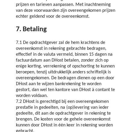
prijzen en tarieven aanpassen. Met inachtneming
van deze voorwaarden zijn overeengekomen prijzen
echter geldend voor de overeenkomst.
7. Betaling
7.1 De opdrachtgever zal de hem krachtens de
overeenkomst in rekening gebrachte bedragen,
effectief in de valuta vermeld, binnen 15 dagen na
factuurdatum aan DHost betalen, zonder zich op
enige korting, verrekening of opschorting te kunnen
beroepen, tenzij uitdrukkelijk anders schriftelijk is
overeengekomen. De bedragen dienen op een door
DHost aan te wijzen bankrekening te worden
gestort, dan wel ten kantore van DHost à contant te
worden voldaan.
7.2 DHost is gerechtigd bij een overeengekomen
prestatie in gedeelten, na (op)levering van ieder
gedeelte, dit aan de opdrachtgever in rekening te
brengen. De kosten voor de gehele overeenkomst
kunnen door DHost in één keer in rekening worden
gebracht.