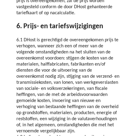
prijs is overeengekomen, zal de prijs worden
vastgesteld conform de door DHost gehanteerde
tariefkaart of op nacalculatie.
6. Prijs- en tariefswijzigingen
6.1 DHost is gerechtigd de overeengekomen prijs te
verhogen, wanneer zich een of meer van de
volgende omstandigheden na het sluiten van de
overeenkomst voordoen: stijgen de kosten van de
materialen, halffabricaten, fabrikanten en/of
diensten die voor de uitvoering van de
overeenkomst nodig zijn, stijging van de verzend- en
transmissiekosten, van lonen, van werkgeverslasten
van sociale- en volksverzekeringen, van fiscale
heffingen, van de met de arbeidsvoorwaarden
gemoeide kosten, invoering van nieuwe en
verhoging van bestaande heffingen van de overheid
op grondstoffen, materialen, producten, energie of
reststoffen, een wijziging in de valutaverhoudingen
of, in het algemeen, omstandigheden die met het
vernoemde vergelijkbaar zijn.