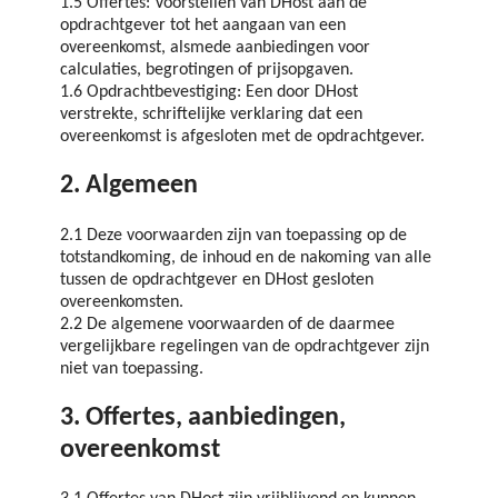
1.5 Offertes: Voorstellen van DHost aan de
opdrachtgever tot het aangaan van een
overeenkomst, alsmede aanbiedingen voor
calculaties, begrotingen of prijsopgaven.
1.6 Opdrachtbevestiging: Een door DHost
verstrekte, schriftelijke verklaring dat een
overeenkomst is afgesloten met de opdrachtgever.
2. Algemeen
2.1 Deze voorwaarden zijn van toepassing op de
totstandkoming, de inhoud en de nakoming van alle
tussen de opdrachtgever en DHost gesloten
overeenkomsten.
2.2 De algemene voorwaarden of de daarmee
vergelijkbare regelingen van de opdrachtgever zijn
niet van toepassing.
3. Offertes, aanbiedingen,
overeenkomst