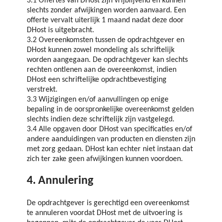
3.1 Offertes van DHost zijn vrijblijvend en kunnen
slechts zonder afwijkingen worden aanvaard. Een
offerte vervalt uiterlijk 1 maand nadat deze door
DHost is uitgebracht.
3.2 Overeenkomsten tussen de opdrachtgever en
DHost kunnen zowel mondeling als schriftelijk
worden aangegaan. De opdrachtgever kan slechts
rechten ontlenen aan de overeenkomst, indien
DHost een schriftelijke opdrachtbevestiging
verstrekt.
3.3 Wijzigingen en/of aanvullingen op enige
bepaling in de oorspronkelijke overeenkomst gelden
slechts indien deze schriftelijk zijn vastgelegd.
3.4 Alle opgaven door DHost van specificaties en/of
andere aanduidingen van producten en diensten zijn
met zorg gedaan. DHost kan echter niet instaan dat
zich ter zake geen afwijkingen kunnen voordoen.
4. Annulering
De opdrachtgever is gerechtigd een overeenkomst
te annuleren voordat DHost met de uitvoering is