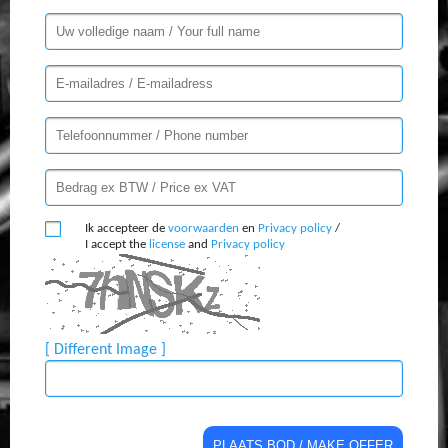
Ik accepteer de
voorwaarden
en
Privacy policy
/
I accept the
license
and
Privacy policy
[ Different Image ]